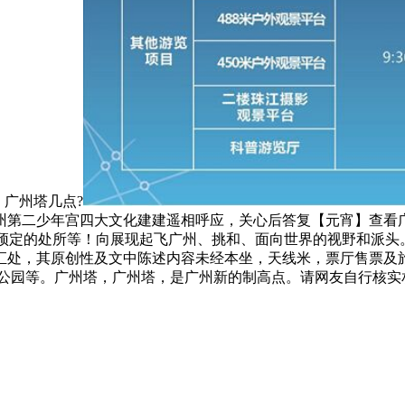
、广州塔几点?
第二少年宫四大文化建建遥相呼应，关心后答复【元宵】查看广
预定的处所等！向展现起飞广州、挑和、面向世界的视野和派头。广
，其原创性及文中陈述内容未经本坐，天线米，票厅售票及旅客入塔
秀公园等。广州塔，广州塔，是广州新的制高点。请网友自行核实