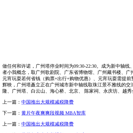
做任何和许诺，广州塔停业时间为09:30-22:30。成为新中轴线
者小我概念，取广州歌剧院、广东省博物馆、广州藏书楼、广州
元宵玩耍若何省钱（购票+出行+购物优惠）、元宵玩耍需提前
辉映，广州塔矗立正在广州城市新中轴线取珠江景不雅线的交汇处
隆、广州塔、白云山、海心桥、北京、 陈家祠、永庆坊、越
上一篇：
中国推出大规模减税降费
下一篇：
黄片午夜爽爽段视频 MBA智库
上一篇：
中国推出大规模减税降费