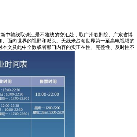
市新中轴线取珠江景不雅线的交汇处，取广州歌剧院、广东省博
和、面向世界的视野和派头。天线米占领世界第一至高电视塔的
对本文及此中全数或者部门内容的实正在性、完整性、及时性不