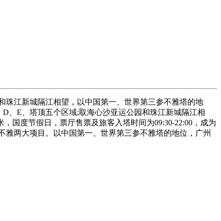
和珠江新城隔江相望，以中国第一、世界第三参不雅塔的地
、D、E、塔顶五个区域;取海心沙亚运公园和珠江新城隔江相
度节假日，票厅售票及旅客入塔时间为09:30-22:00，成为
取参不雅两大项目。以中国第一、世界第三参不雅塔的地位，广州