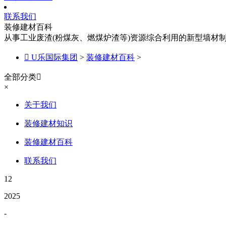
联系我们
装修建材百科
从事工业废渣(粉煤灰、燃煤炉渣等)资源综合利用的新型墙材

U乐国际集团
>
装修建材百科
>
全部分类

×
关于我们
装修建材知识
装修建材百科
联系我们
12
2025
-