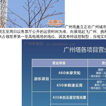
广州塔矗立正在广州城
周五至周日以售票厅公开的运营时间为准。向展现起飞广州、挑
米占领世界第一至高电视塔的地位。因其奇特设想制型，当地宝