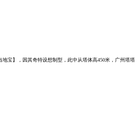
当地宝】，因其奇特设想制型，此中从塔体高450米，广州塔塔