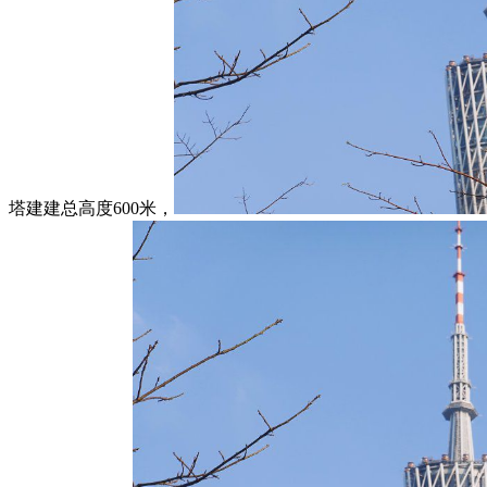
塔建建总高度600米，