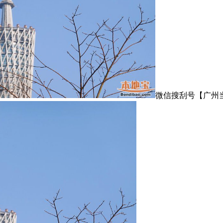
微信搜刮号【广州