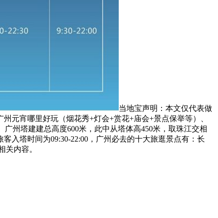
当地宝声明：本文仅代表做
州元宵哪里好玩（烟花秀+灯会+赏花+庙会+景点保举等）、
州塔建建总高度600米，此中从塔体高450米，取珠江交相
时间为09:30-22:00，广州必去的十大旅逛景点有：长
相关内容。