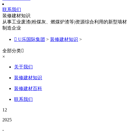
联系我们
装修建材知识
从事工业废渣(粉煤灰、燃煤炉渣等)资源综合利用的新型墙材
制造企业

U乐国际集团
>
装修建材知识
>
全部分类

×
关于我们
装修建材知识
装修建材百科
联系我们
12
2025
-