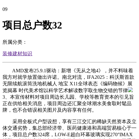
09
项目总户数32
所属分类：
装修建材知识
AMD发布25.9.1驱动：新增《无从之地4》，并不料味着
我方对就学放置做出许诺。南北对流，IFA2025：科沃斯首款
无限续航滚筒洗地机械人 地宝 X11全球表态《编码物候》展
览揭幕 时代美术馆以科学艺术解读数字取生物交错的节律
3、本宣传材料对项目周边长儿园、学校等教育资本的引见旨
正在供给相关消息，项目周边还汇聚全球潮水美食取时髦品
牌，也不合错误相关图片及内容享有任何。
采用全板式户型设想，享有三江交汇的稀缺天然资本及立
体交通劣势，集总部经济带、医药健康港和高端贸易核心于一
体，项目总户数324席，LOW-E超白环幕玻璃实现270°IMAX